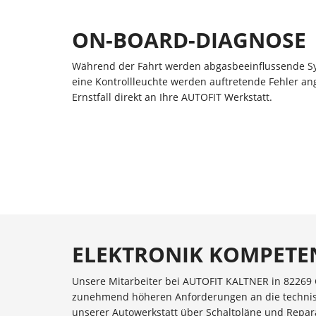
ON-BOARD-DIAGNOSE
Während der Fahrt werden abgasbeeinflussende Sy
eine Kontrollleuchte werden auftretende Fehler an
Ernstfall direkt an Ihre AUTOFIT Werkstatt.
ELEKTRONIK KOMPET
Unsere Mitarbeiter bei AUTOFIT KALTNER in 82269
zunehmend höheren Anforderungen an die technisc
unserer Autowerkstatt über Schaltpläne und Repara