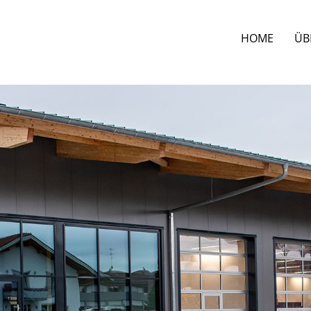
HOME
ÜB