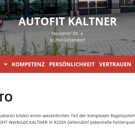
AUTOFIT KALTNER
Hausener Str. 6
82269 Geltendorf
KOMPETENZ PERSÖNLICHKEIT VERTRAUEN
TO
atoren bilden einen wesentlichen Teil der komplexen Regelsyste
OFIT Werkstatt KALTNER in 82269 Geltendorf potentielle Fehlerquel